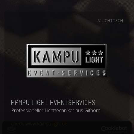
// LICHTTECH
Kampu Light Eventservices
Professioneller Lichttechniker aus Gifhorn
check: www.kampu-light.de