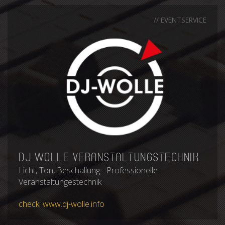
// EVENTSERVICE
DJ Wolle Veranstaltungstechnik
Licht, Ton, Beschallung - Pro­fessionelle
Veranstaltunges­technik
check: www.dj-wolle.info