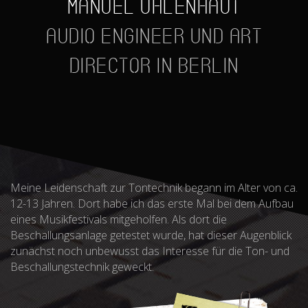
Manuel Uhlenhaut
Audio Engineer und Art
Director in Berlin
Meine Leidenschaft zur Tontechnik begann im Alter von ca.
12-13 Jahren. Dort habe ich das erste Mal bei dem Aufbau
eines Musikfestivals mitgeholfen. Als dort die
Beschallungsanlage getestet wurde, hat dieser Augenblick
zunächst noch unbewusst das Interesse für die Ton- und
Beschallungstechnik geweckt.